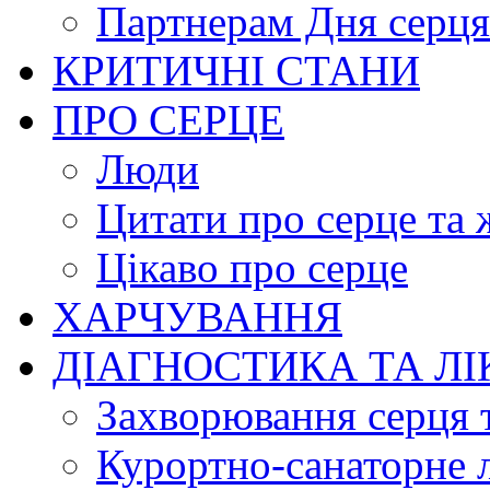
Партнерам Дня серця
КРИТИЧНІ СТАНИ
ПРО СЕРЦЕ
Люди
Цитати про серце та 
Цікаво про серце
ХАРЧУВАННЯ
ДІАГНОСТИКА ТА Л
Захворювання серця 
Курортно-cанаторне 