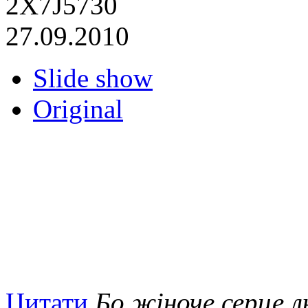
2X7J5730
27.09.2010
Slide show
Original
Цитати
Бо жіноче серце 