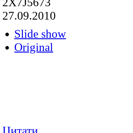
2X7J5673
27.09.2010
Slide show
Original
Цитати