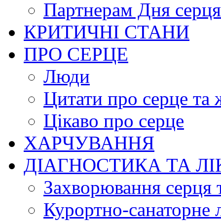
Партнерам Дня серця
КРИТИЧНІ СТАНИ
ПРО СЕРЦЕ
Люди
Цитати про серце та 
Цікаво про серце
ХАРЧУВАННЯ
ДІАГНОСТИКА ТА Л
Захворювання серця 
Курортно-cанаторне 