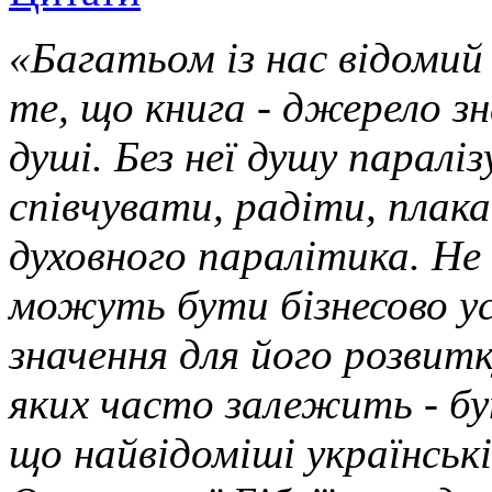
«Багатьом із нас відомий
те, що книга - джерело 
душі. Без неї душу паралі
співчувати, радіти, плак
духовного паралітика. Не
можуть бути бізнесово у
значення для його розвит
яких часто залежить - бу
що найвідоміші українські