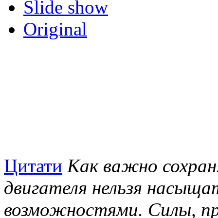
Slide show
Original
Цитати
Как важно сохран
двигателя нельзя насыща
возможностями. Силы, пр