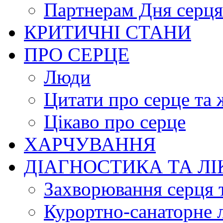
Партнерам Дня серця
КРИТИЧНІ СТАНИ
ПРО СЕРЦЕ
Люди
Цитати про серце та 
Цікаво про серце
ХАРЧУВАННЯ
ДІАГНОСТИКА ТА Л
Захворювання серця 
Курортно-cанаторне 