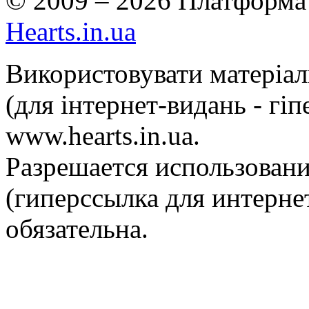
© 2009 – 2026 Платформа 
Hearts.in.ua
Використовувати матеріа
(для інтернет-видань - гі
www.hearts.in.ua.
Разрешается использовани
(гиперссылка для интернет
обязательна.