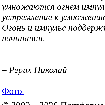
умножаются огнем импул
устремление к умножению
Огонь и импульс поддер
начинании.
– Рерих Николай
Фото