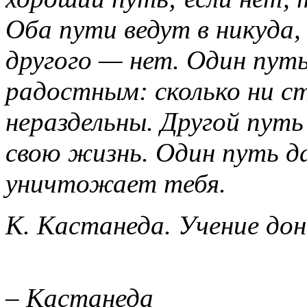
Оба пути ведут в никуда, 
другого — нет. Один пут
радостным: сколько ни с
нераздельны. Другой пут
свою жизнь. Один путь д
уничтожает тебя.
К. Кастанеда. Учение дон
– Кастанеда