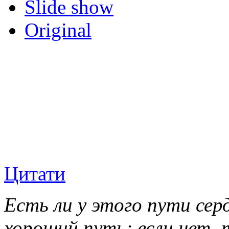
Slide show
Original
Цитати
Есть ли у этого пути сер
хороший путь; если нет, 