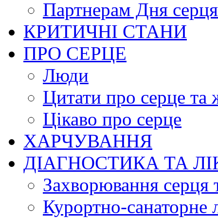
Партнерам Дня серця
КРИТИЧНІ СТАНИ
ПРО СЕРЦЕ
Люди
Цитати про серце та 
Цікаво про серце
ХАРЧУВАННЯ
ДІАГНОСТИКА ТА Л
Захворювання серця 
Курортно-cанаторне 