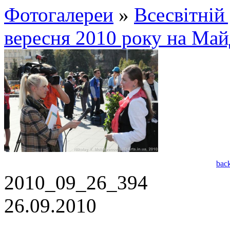
Фотогалереи
»
Всесвітній 
вересня 2010 року на Май
bac
2010_09_26_394
26.09.2010