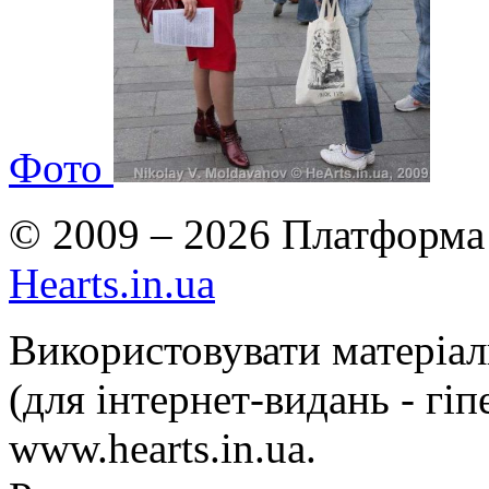
Фото
© 2009 – 2026 Платформа 
Hearts.in.ua
Використовувати матеріа
(для інтернет-видань - гі
www.hearts.in.ua.