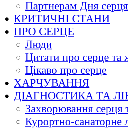
Партнерам Дня серця
КРИТИЧНІ СТАНИ
ПРО СЕРЦЕ
Люди
Цитати про серце та 
Цікаво про серце
ХАРЧУВАННЯ
ДІАГНОСТИКА ТА Л
Захворювання серця 
Курортно-cанаторне 