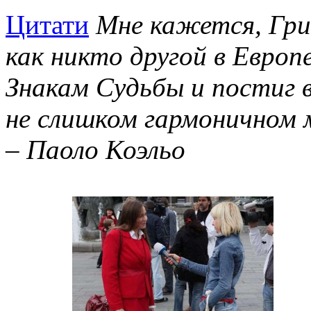
Цитати
Мне кажется, Гри
как никто другой в Европ
Знакам Судьбы и постиг
не слишком гармоничном 
– Паоло Коэльо