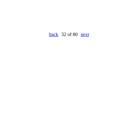
back
32 of 80
next