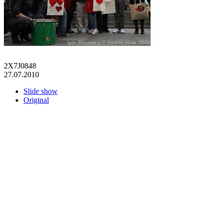
2X7J0848
27.07.2010
Slide show
Original