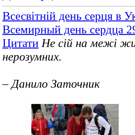
Всесвітній день серця в У
Всемирный день сердца 2
Цитати
Не сій на межі жи
нерозумних.
– Данило Заточник