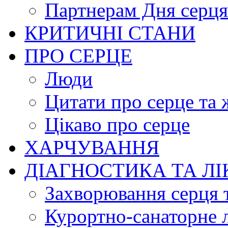
Партнерам Дня серця
КРИТИЧНІ СТАНИ
ПРО СЕРЦЕ
Люди
Цитати про серце та 
Цікаво про серце
ХАРЧУВАННЯ
ДІАГНОСТИКА ТА Л
Захворювання серця 
Курортно-cанаторне 