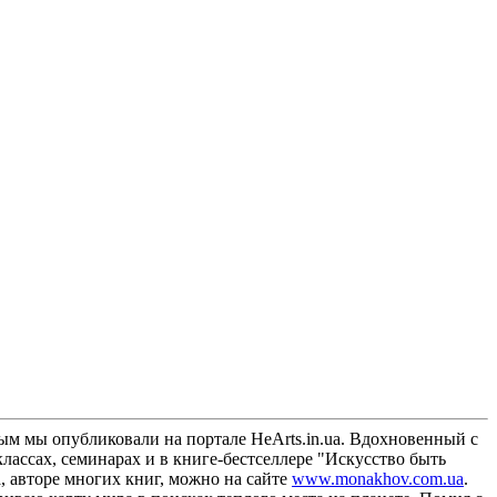
ым мы опубликовали на портале HeArts.in.ua. Вдохновенный с
ассах, семинарах и в книге-бестселлере "Искусство быть
, авторе многих книг, можно на сайте
www.monakhov.com.ua
.