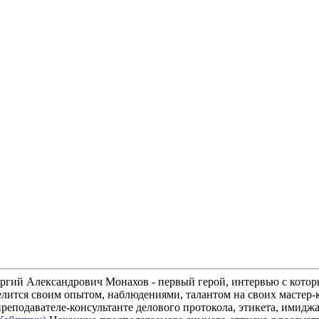
ргий Александрович Монахов - первый герой, интервью с котор
ится своим опытом, наблюдениями, талантом на своих мастер-кл
реподавателе-консультанте делового протокола, этикета, имиджа