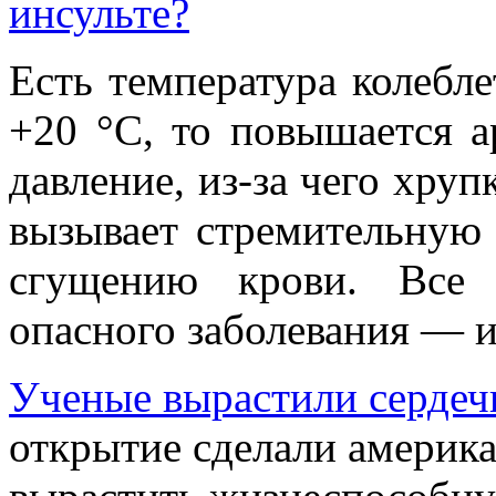
инсульте?
Есть температура колебле
+20 °С, то повышается а
давление, из-за чего хруп
вызывает стремительную 
сгущению крови. Все 
опасного заболевания — и
Ученые вырастили серде
открытие сделали америка