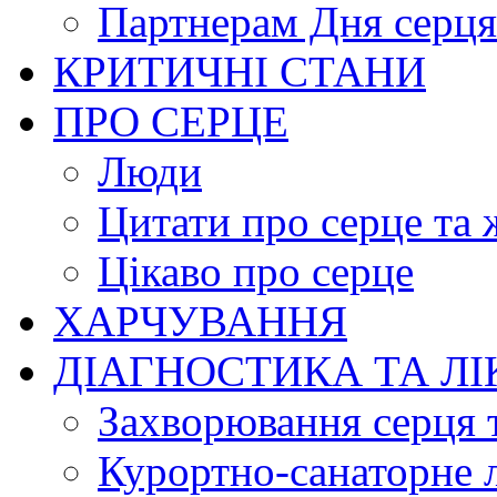
Партнерам Дня серця
КРИТИЧНІ СТАНИ
ПРО СЕРЦЕ
Люди
Цитати про серце та 
Цікаво про серце
ХАРЧУВАННЯ
ДІАГНОСТИКА ТА Л
Захворювання серця 
Курортно-cанаторне 