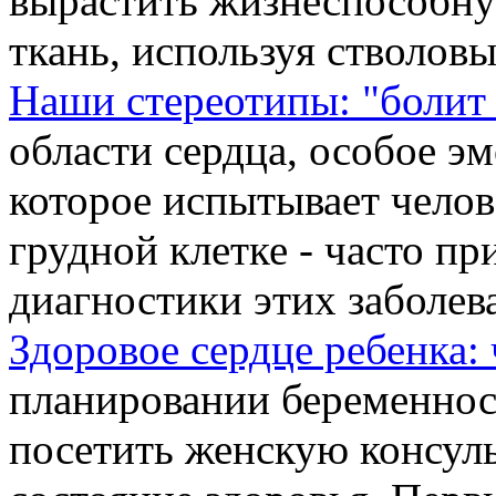
вырастить жизнеспособн
ткань, используя стволов
Наши стереотипы: "болит 
области сердца, особое э
которое испытывает челов
грудной клетке - часто пр
диагностики этих заболев
Здоровое сердце ребенка: 
планировании беременно
посетить женскую консул