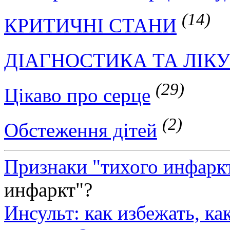
(14)
КРИТИЧНІ СТАНИ
ДІАГНОСТИКА ТА ЛІК
(29)
Цікаво про серце
(2)
Обстеження дітей
Признаки "тихого инфарк
инфаркт"?
Инсульт: как избежать, ка