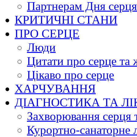
Партнерам Дня серця
КРИТИЧНІ СТАНИ
ПРО СЕРЦЕ
Люди
Цитати про серце та 
Цікаво про серце
ХАРЧУВАННЯ
ДІАГНОСТИКА ТА Л
Захворювання серця 
Курортно-cанаторне 